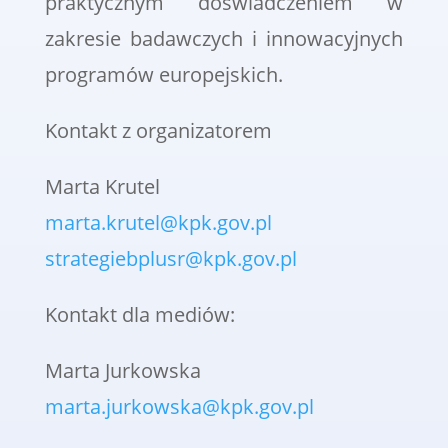
praktycznym doświadczeniem w
zakresie badawczych i innowacyjnych
programów europejskich.
Kontakt z organizatorem
Marta Krutel
marta.krutel@kpk.gov.pl
strategiebplusr@kpk.gov.pl
Kontakt dla mediów:
Marta Jurkowska
marta.jurkowska@kpk.gov.pl