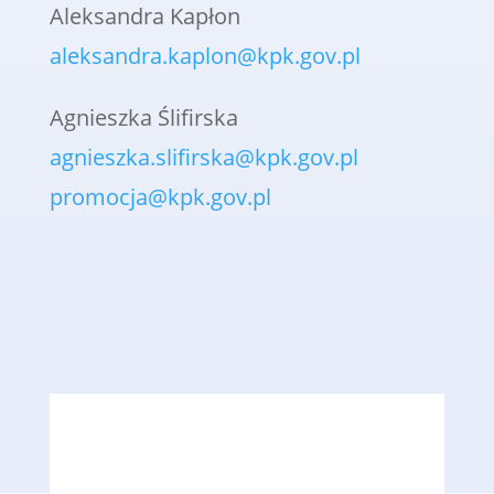
Aleksandra Kapłon
aleksandra.kaplon@kpk.gov.pl
Agnieszka Ślifirska
agnieszka.slifirska
@kpk.gov.pl
promocja@kpk.gov.pl