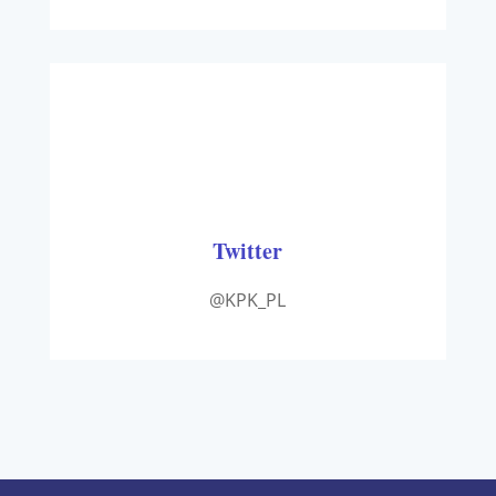
Twitter
@KPK_PL